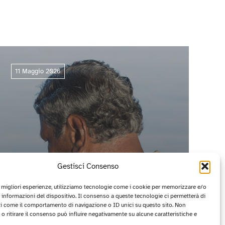
11 Maggio 2026
Gestisci Consenso
e migliori esperienze, utilizziamo tecnologie come i cookie per memorizzare e/o
 informazioni del dispositivo. Il consenso a queste tecnologie ci permetterà di
ti come il comportamento di navigazione o ID unici su questo sito. Non
CIRCUITO OFF 2026: I PROGETTI
o ritirare il consenso può influire negativamente su alcune caratteristiche e
VINCITORI