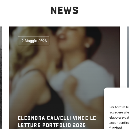
NEWS
12 Maggio 2026
Per fornire l
accedere alle
elaborare da
ELEONORA CALVELLI VINCE LE
acconsentire 
LETTURE PORTFOLIO 2026
funzioni.