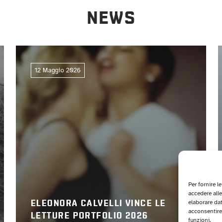
NEWS
12 Maggio 2026
Per fornire l
accedere alle
elaborare da
ELEONORA CALVELLI VINCE LE
acconsentire 
LETTURE PORTFOLIO 2026
funzioni.