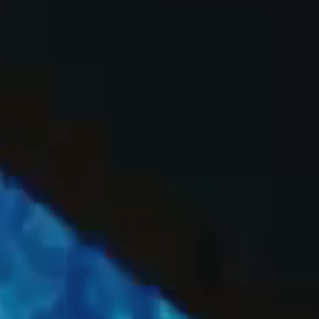
OFF
PRESS
ENGLISH