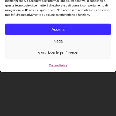
memorizzare e/o accedere alle informazioni del dispositivo. Il consenso a
queste tecnologie ci permetterà di elaborare dati come il comportamento di
navigazione o ID unici su questo sito. Non acconsentire o ritirare il consenso
può influire negativamente su alcune caratteristiche e funzioni.
Accetta
Nega
Visualizza le preferenze
Cookie Policy