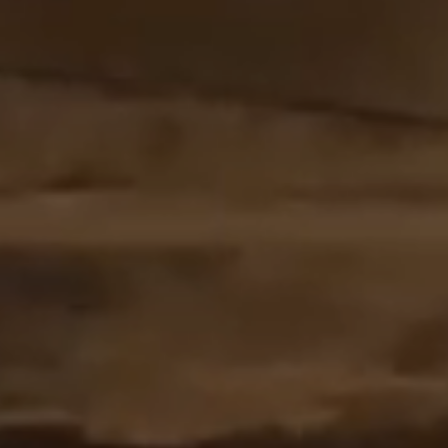
OFF
PRESS
ENGLISH