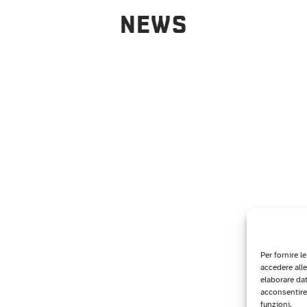
NEWS
Per fornire l
accedere alle
elaborare da
acconsentire 
funzioni.