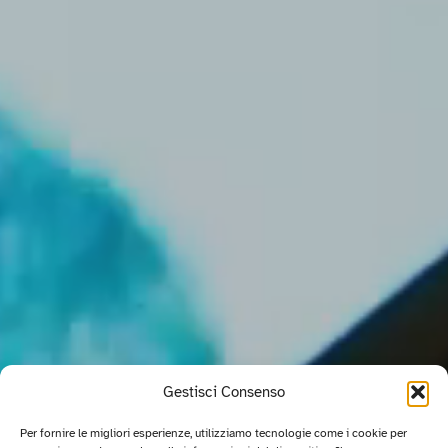
Gestisci Consenso
Per fornire le migliori esperienze, utilizziamo tecnologie come i cookie per