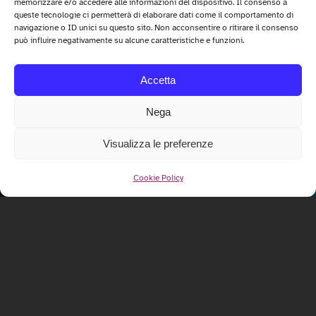
memorizzare e/o accedere alle informazioni del dispositivo. Il consenso a
queste tecnologie ci permetterà di elaborare dati come il comportamento di
navigazione o ID unici su questo sito. Non acconsentire o ritirare il consenso
può influire negativamente su alcune caratteristiche e funzioni.
Accetta
Nega
Visualizza le preferenze
Cookie Policy