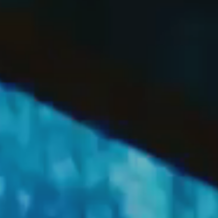
OFF
PRESS
ENGLISH